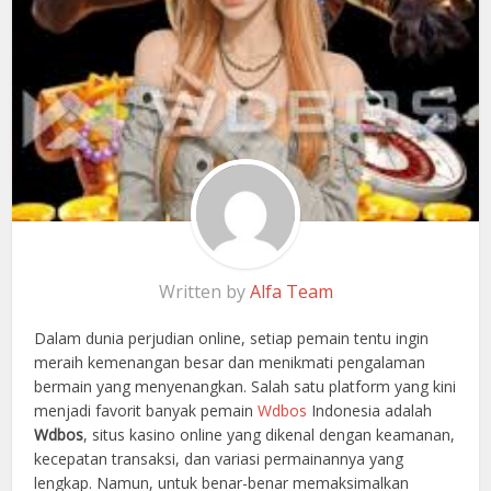
Written by
Alfa Team
Dalam dunia perjudian online, setiap pemain tentu ingin
meraih kemenangan besar dan menikmati pengalaman
bermain yang menyenangkan. Salah satu platform yang kini
menjadi favorit banyak pemain
Wdbos
Indonesia adalah
Wdbos
, situs kasino online yang dikenal dengan keamanan,
kecepatan transaksi, dan variasi permainannya yang
lengkap. Namun, untuk benar-benar memaksimalkan