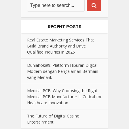
RECENT POSTS
Real Estate Marketing Services That
Build Brand Authority and Drive
Qualified Inquiries in 2026
Duniahoki99: Platform Hiburan Digital
Modern dengan Pengalaman Bermain
yang Menarik
Medical PCB: Why Choosing the Right
Medical PCB Manufacturer Is Critical for
Healthcare Innovation
The Future of Digital Casino
Entertainment