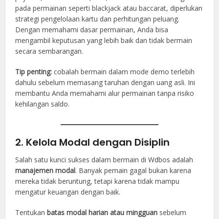
pada permainan seperti blackjack atau baccarat, diperlukan
strategi pengelolaan kartu dan perhitungan peluang.
Dengan memahami dasar permainan, Anda bisa
mengambil keputusan yang lebih baik dan tidak bermain
secara sembarangan.
Tip penting:
cobalah bermain dalam mode demo terlebih
dahulu sebelum memasang taruhan dengan uang asli. Ini
membantu Anda memahami alur permainan tanpa risiko
kehilangan saldo.
2. Kelola Modal dengan Disiplin
Salah satu kunci sukses dalam bermain di Wdbos adalah
manajemen modal
. Banyak pemain gagal bukan karena
mereka tidak beruntung, tetapi karena tidak mampu
mengatur keuangan dengan baik.
Tentukan
batas modal harian atau mingguan
sebelum