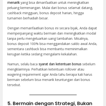
menarik
yang bisa dimanfaatkan untuk meningkatkan
peluang kemenangan. Mulai dari bonus selamat datang,
cashback mingguan, bonus deposit harian, hingga
turnamen berhadiah besar.
Dengan memanfaatkan bonus ini secara bijak, Anda dapat
memperpanjang waktu bermain dan meningkatkan modal
tanpa perlu mengeluarkan uang tambahan. Misalnya,
bonus deposit 100% bisa menggandakan saldo awal Anda,
sementara cashback bisa membantu meminimalkan
kerugian ketika sedang mengalami kekalahan.
Namun, selalu baca
syarat dan ketentuan bonus
sebelum
mengklaimnya. Perhatikan ketentuan rollover atau
wagering requirement agar Anda tahu berapa kali harus
bermain sebelum bisa menarik keuntungan dari bonus
tersebut.
5. Bermain dengan Strategi, Bukan