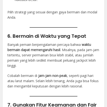
Pilih strategi yang sesuai dengan gaya bermain dan modal
Anda.
6. Bermain di Waktu yang Tepat
Banyak pemain berpengalaman percaya bahwa
waktu
bermain dapat memengaruhi hasil
. Misalnya, pada jam-jam
tertentu, server permainan bisa lebih stabil, atau jumlah
pemain yang lebih sedikit membuat peluang jackpot lebih
tinggi.
Cobalah bermain di
jam-jam non-peak
, seperti pagi hari
atau larut malam. Selain lebih tenang, Anda juga bisa fokus
dan mengambil keputusan dengan lebih rasional.
7. Gunakan Fitur Keamanan dan Fair