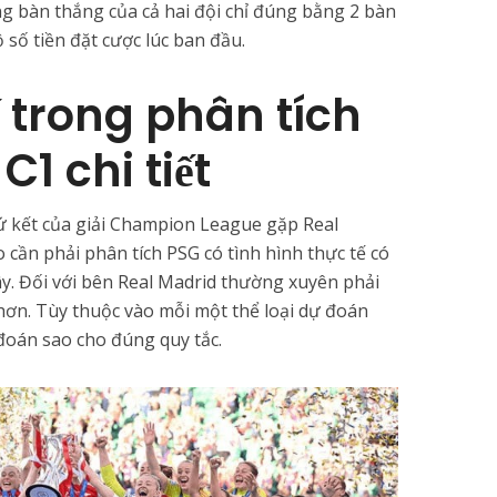
g bàn thắng của cả hai đội chỉ đúng bằng 2 bàn
 số tiền đặt cược lúc ban đầu.
ế trong phân tích
C1 chi tiết
ứ kết của giải Champion League gặp Real
 cần phải phân tích PSG có tình hình thực tế có
y. Đối với bên Real Madrid thường xuyên phải
ế hơn. Tùy thuộc vào mỗi một thể loại dự đoán
đoán sao cho đúng quy tắc.