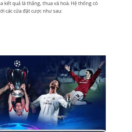
ba kết quả là thắng, thua và hoà. Hệ thống có
ới các cửa đặt cược như sau: