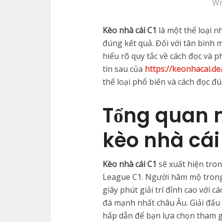
Wr
Kèo nhà cái C1
là một thể loại 
đúng kết quả. Đối với tân binh 
hiểu rõ quy tắc về cách đọc và p
tin sau của
https://keonhacai.de
thể loại phổ biến và cách đọc đú
Tổng quan m
kèo nhà cái 
Kèo nhà cái C1
sẽ xuất hiện tro
League C1. Người hâm mộ trong 
giây phút giải trí đỉnh cao với
đá mạnh nhất châu Âu. Giải đấu d
hấp dẫn để bạn lựa chọn tham g