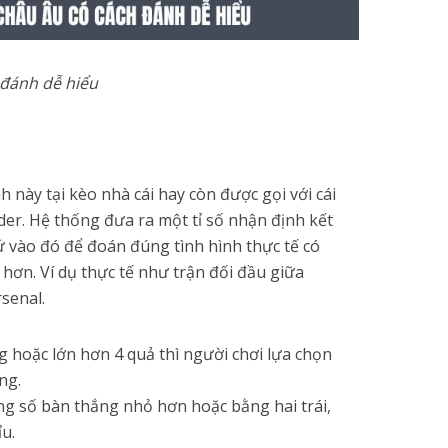
 đánh dễ hiểu
 này tại kèo nhà cái hay còn được gọi với cái
er. Hệ thống đưa ra một tỉ số nhận định kết
ứ vào đó để đoán đúng tình hình thực tế có
hơn. Ví dụ thực tế như trận đối đầu giữa
rsenal.
 hoặc lớn hơn 4 quả thì người chơi lựa chọn
ng.
ng số bàn thắng nhỏ hơn hoặc bằng hai trái,
u.