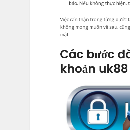
báo. Nếu không thực hiện, 
Việc cẩn thận trong từng bước t
không mong muốn về sau, cũng 
mật.
Các bước đă
khoản uk88