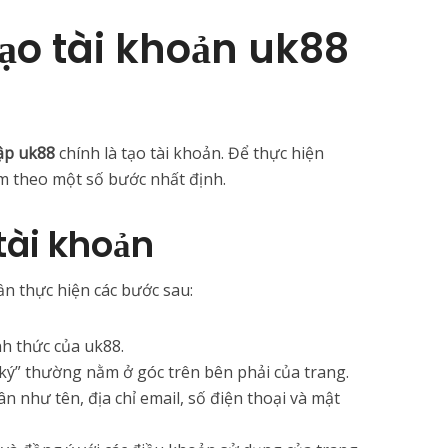
ạo tài khoản uk88
ập uk88
chính là tạo tài khoản. Để thực hiện
àm theo một số bước nhất định.
tài khoản
ần thực hiện các bước sau:
h thức của uk88.
ký” thường nằm ở góc trên bên phải của trang.
n như tên, địa chỉ email, số điện thoại và mật