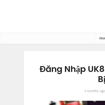
Ho
Đăng Nhập UK88
B
3 months ag