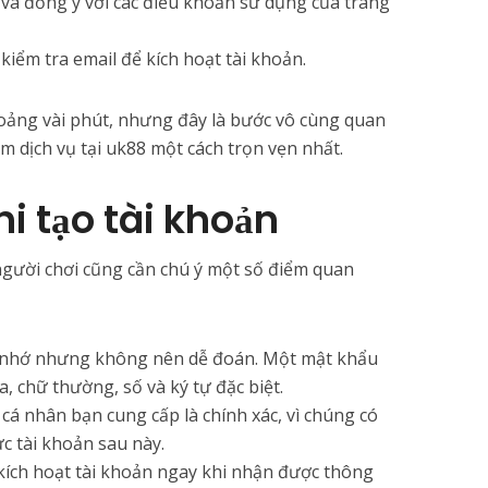
và đồng ý với các điều khoản sử dụng của trang
kiểm tra email để kích hoạt tài khoản.
hoảng vài phút, nhưng đây là bước vô cùng quan
m dịch vụ tại uk88 một cách trọn vẹn nhất.
i tạo tài khoản
người chơi cũng cần chú ý một số điểm quan
 nhớ nhưng không nên dễ đoán. Một mật khẩu
 chữ thường, số và ký tự đặc biệt.
cá nhân bạn cung cấp là chính xác, vì chúng có
c tài khoản sau này.
 kích hoạt tài khoản ngay khi nhận được thông