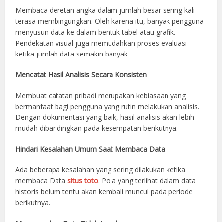
Membaca deretan angka dalam jumlah besar sering kali
terasa membingungkan. Oleh karena itu, banyak pengguna
menyusun data ke dalam bentuk tabel atau grafik.
Pendekatan visual juga memudahkan proses evaluasi
ketika jumlah data semakin banyak.
Mencatat Hasil Analisis Secara Konsisten
Membuat catatan pribadi merupakan kebiasaan yang
bermanfaat bagi pengguna yang rutin melakukan analisis.
Dengan dokumentasi yang baik, hasil analisis akan lebih
mudah dibandingkan pada kesempatan berikutnya.
Hindari Kesalahan Umum Saat Membaca Data
Ada beberapa kesalahan yang sering dilakukan ketika
membaca Data
situs toto
. Pola yang terlihat dalam data
historis belum tentu akan kembali muncul pada periode
berikutnya.