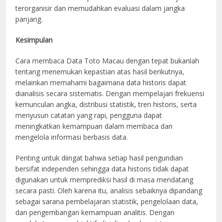
terorganisir dan memudahkan evaluasi dalam jangka
panjang.
Kesimpulan
Cara membaca Data Toto Macau dengan tepat bukanlah
tentang menemukan kepastian atas hasil berikutnya,
melainkan memahami bagaimana data historis dapat
dianalisis secara sistematis. Dengan mempelajari frekuensi
kemunculan angka, distribusi statistik, tren historis, serta
menyusun catatan yang rapi, pengguna dapat
meningkatkan kemampuan dalam membaca dan
mengelola informasi berbasis data.
Penting untuk diingat bahwa setiap hasil pengundian
bersifat independen sehingga data historis tidak dapat
digunakan untuk memprediksi hasil di masa mendatang
secara pasti. Oleh karena itu, analisis sebaiknya dipandang
sebagai sarana pembelajaran statistik, pengelolaan data,
dan pengembangan kemampuan analitis. Dengan