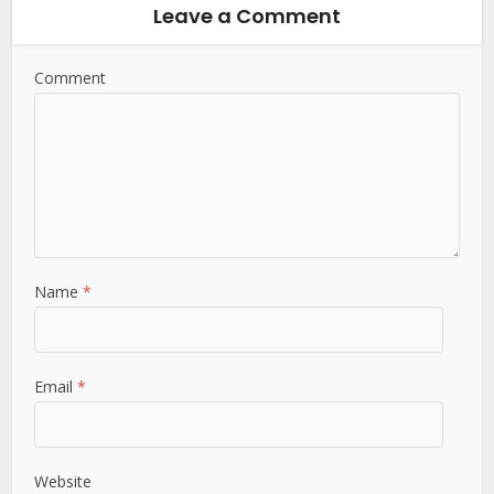
Leave a Comment
Comment
Name
*
Email
*
Website