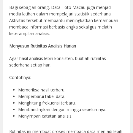
Bagi sebagian orang, Data Toto Macau juga menjadi
media latihan dalam mempelajari statistik sederhana.
Aktivitas tersebut membantu meningkatkan kemampuan
membaca informasi berbasis angka sekaligus melatih
keterampilan analisis.
Menyusun Rutinitas Analisis Harian
Agar hasil analisis lebih konsisten, buatlah rutinitas
sederhana setiap hari.
Contohnya:
Memeriksa hasil terbaru.
Memperbarui tabel data.
Menghitung frekuensi terbaru.
Membandingkan dengan minggu sebelumnya.
Menyimpan catatan analisis.
Rutinitas ini membuat proses membaca data menjadi lebih